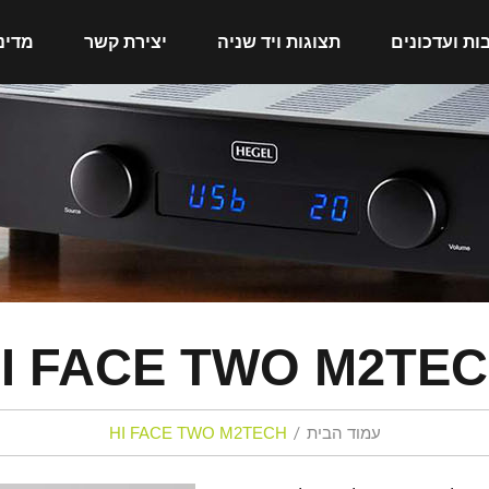
ות ועדכונים
תצוגות ויד שניה
יצירת קשר
מדינ
I FACE TWO M2TE
עמוד הבית
HI FACE TWO M2TECH