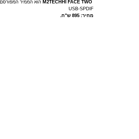
HI FACE TWO
M2TECH
הוא הממיר המפורסם 
USB-SPDIF
מחיר: 895 ש"ח.