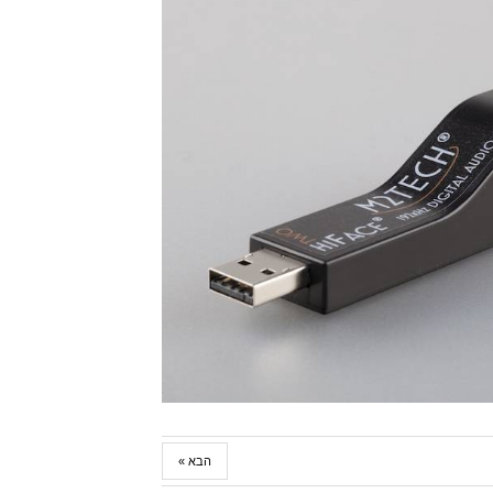
הבא »