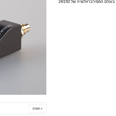
בעולם
הממיר
ברזולוציה של 24/192
« הקודם