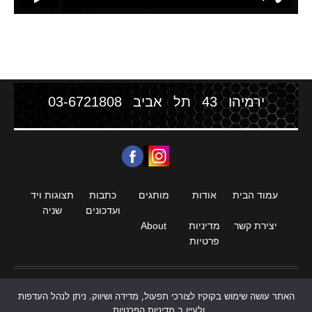
ירמיהו 43 תל אביב
03-6721808
עמוד הבית
אודות
מותגים
כתבות
תצוגות ויד
ועדכונים
שניה
יצירת קשר
מדיניות
About
פרטיות
האתר עושה שימוש בקוקיז לצורכי תפעול, מדידה ושיווק. ניתן לנהל העדפות
חנות סטריאו וקולנוע ביתי HIGH END
ולעיין ב
מדיניות הפרטיות
.