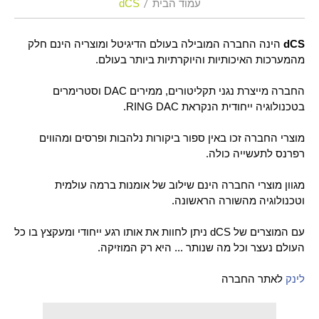
עמוד הבית
dCS
dCS
הינה החברה המובילה בעולם הדיגיטל ומוצריה הינם חלק
מהמערכות האיכותיות והיוקרתיות ביותר בעולם.
החברה מייצרת נגני תקליטורים, ממירים DAC וסטרימרים
בטכנולוגיה ייחודית הנקראת RING DAC.
מוצרי החברה זכו באין ספור ביקורות נלהבות ופרסים ומהווים
רפרנס לתעשייה כולה.
מגוון מוצרי החברה הינם שילוב של אומנות ברמה עולמית
וטכנולוגיה מהשורה הראשונה.
עם המוצרים של dCS ניתן לחוות את אותו רגע ייחודי ומעקצץ בו כל
העולם נעצר וכל מה שנותר ... היא רק המוזיקה.
לינק
לאתר החברה