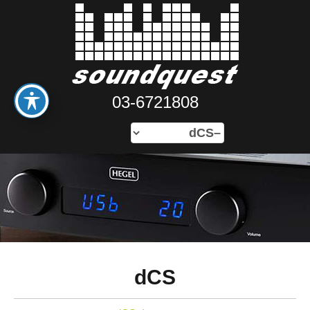
03-6721808
dCS