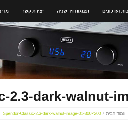
ות ועדכונים
תצוגות ויד שניה
יצירת קשר
מדינ
c-2.3-dark-walnut-i
עמוד הבית
Spendor-Classic-2.3-dark-walnut-image-01-300×200