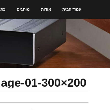
עמוד הבית
אודות
מותגים
כתב
mage-01-300×200