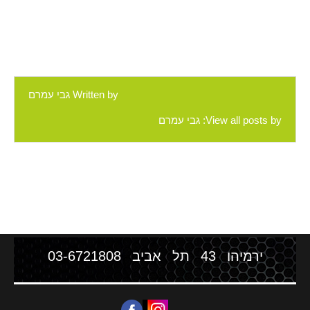
Written by
גבי עמרם
View all posts by:
גבי עמרם
ירמיהו 43 תל אביב
03-6721808