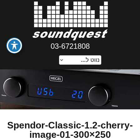
03-6721808
Spendor-Classic-1.2-cherry-
image-01-300×250