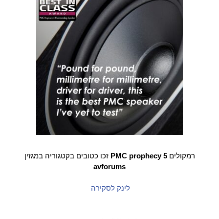
רמקולים
PMC prophecy 5
זכו כטובים בקטגוריה במגזין
avforums
לינק לסקירה