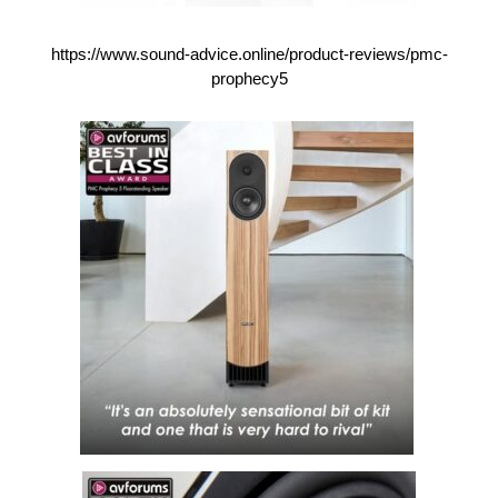
https://www.sound-advice.online/product-reviews/pmc-
prophecy5