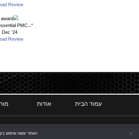
ead Review
“...quintessential PMC"
Dec '24
ead Review
עמוד הבית
אודות
מות
האתר עושה שימוש בקוקי