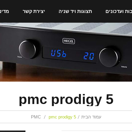
ות ועדכונים
תצוגות ויד שניה
יצירת קשר
מדינ
pmc prodigy 5
עמוד הבית
pmc prodigy 5
PMC