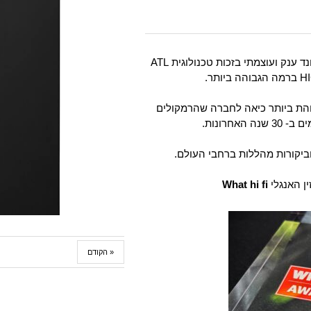
הינו רמקול ריצפתי עם סאונד ענק ועוצמתי בזכות טכנולוגית ATL
גבוהת ביותר כיאה לחברה שהרמקולים
אחרונות.
וביקורות מהללות ברחבי העולם.
What hi fi
« הקודם