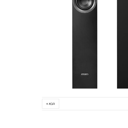
הבא »