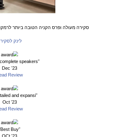
סקירה מעולה ופרס הקניה הטובה ביותר לרמקו
לינק לסקיר
"the most complete speakers"
Dec '23
ead Review
"clean, detailed and expansi
Oct '23
ead Review
"Best Buy"
OCt '23