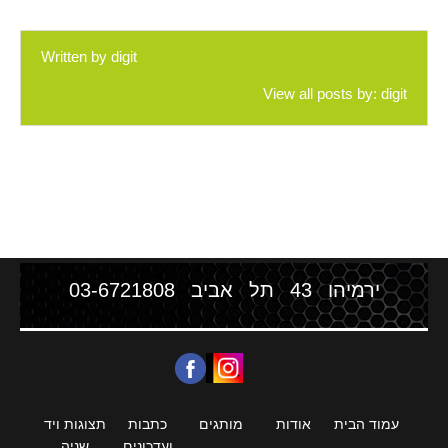
Written by
digit
View all posts by:
digit
ירמיהו 43 תל אביב
03-6721808
עמוד הבית
אודות
מותגים
כתבות
תצוגות ויד
ועדכונים
שניה