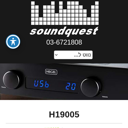
03-6721808
H19005