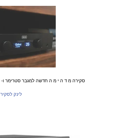
סקירה מ ד ה י מ ה חדשה למגבר סטרימר ו-
לינק לסקיר