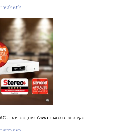
לינק לסקיר
סקירה ופרס למגבר משולב פונו, סטרימר ו-
DAC במגזין 
לינק לסקיר