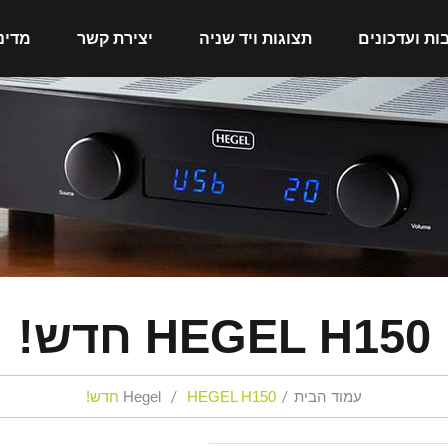
ות ועדכונים
תצוגות ויד שניה
יצירת קשר
מדינ
HEGEL H150 חדש!
עמוד הבית
HEGEL H150 חדש!
Hegel