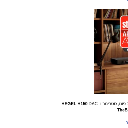
פונו, סטרימר ו-
DAC
HEGEL H150
TheE
ה