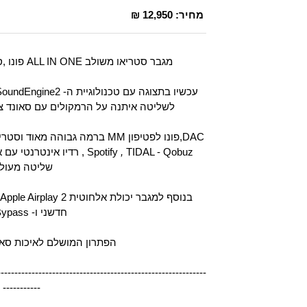
מחיר:
12,950 ₪
מגבר סטריאו משולב ALL IN ONE פונו ,סטרימר ו -
לשליטה איתנה על הרמקולים עם סאונד צל
,
, Spotify
TIDAL - Qobuz רדיו אינ
שליטה מעולה
חדשני ו- HT Bypass.
הפתרון המושלם לאיכות סא
-------------------------------------------------------------
-----------