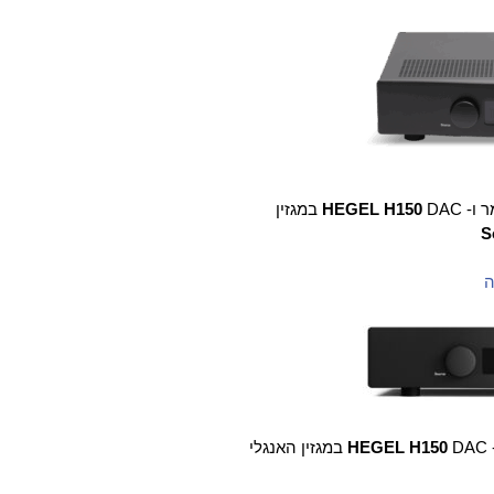
ר ו-
DAC במגזין
HEGEL H150
S
ה
DAC במגזין האנגלי
HEGEL H150