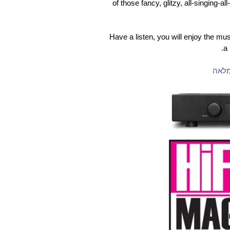
of those fancy, glitzy, all-singing-al
Have a listen, you will enjoy the mus
a 
מלאה