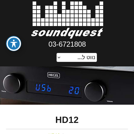
03-6721808
HD12