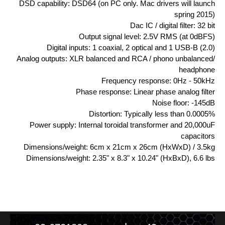
DSD capability: DSD64 (on PC only. Mac drivers will launch
spring 2015)
Dac IC / digital filter: 32 bit
Output signal level: 2.5V RMS (at 0dBFS)
Digital inputs: 1 coaxial, 2 optical and 1 USB-B (2.0)
Analog outputs: XLR balanced and RCA / phono unbalanced/
headphone
Frequency response: 0Hz - 50kHz
Phase response: Linear phase analog filter
Noise floor: -145dB
Distortion: Typically less than 0.0005%
Power supply: Internal toroidal transformer and 20,000uF
capacitors
Dimensions/weight: 6cm x 21cm x 26cm (HxWxD) / 3.5kg
Dimensions/weight: 2.35" x 8.3" x 10.24" (HxBxD), 6.6 lbs