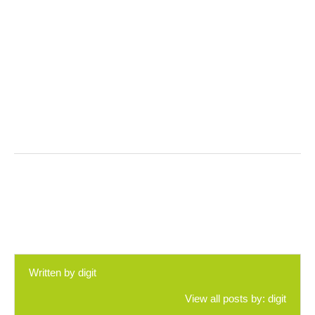
Written by
digit
View all posts by:
digit