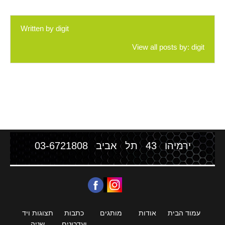
Written by
digit
View all posts by:
digit
ירמיהו 43 תל אביב
03-6721808
עמוד הבית
אודות
מותגים
כתבות
תצוגות ויד
ועדכונים
שניה