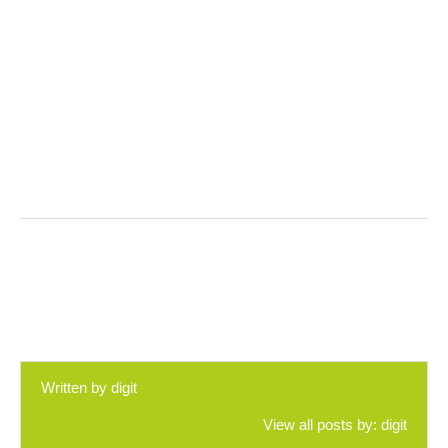
Written by
digit
View all posts by:
digit