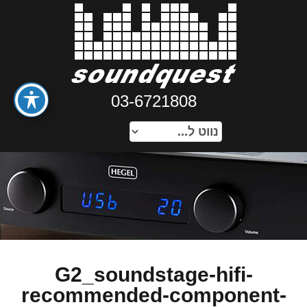
03-6721808
G2_soundstage-hifi-
recommended-component-