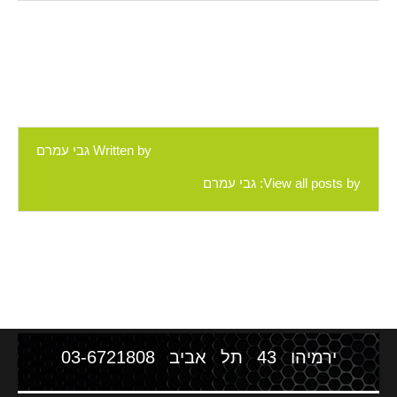
Written by
גבי עמרם
View all posts by:
גבי עמרם
ירמיהו 43 תל אביב
03-6721808