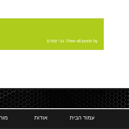
View all posts by:
גבי עמרם
עמוד הבית
אודות
מות