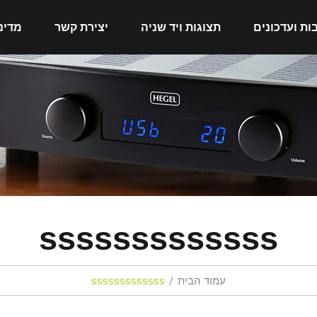
ות ועדכונים
תצוגות ויד שניה
יצירת קשר
מדינ
sssssssssssss
עמוד הבית
sssssssssssss