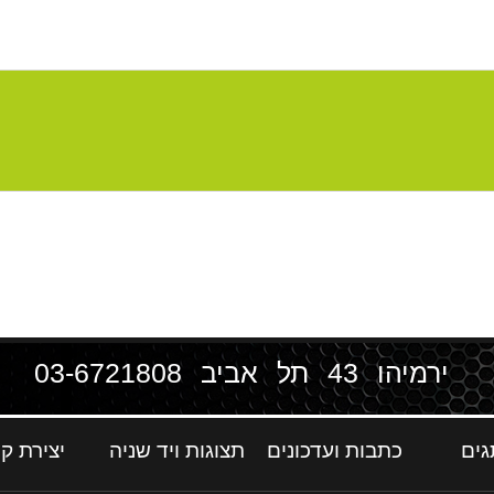
ירמיהו 43 תל אביב
03-6721808
גים
כתבות ועדכונים
תצוגות ויד שניה
יצירת ק