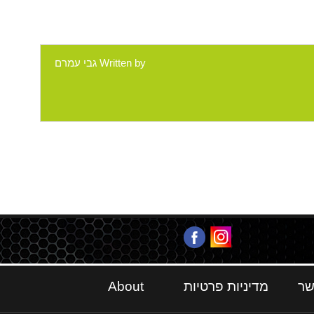
Written by
גבי עמרם
שר
מדיניות פרטיות
About