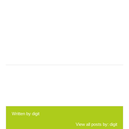
Written by
digit
View all posts by:
digit