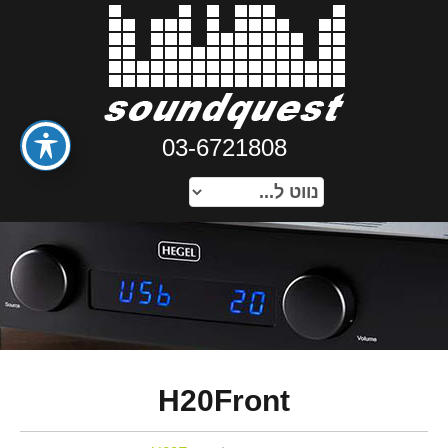
03-6721808
H20Front