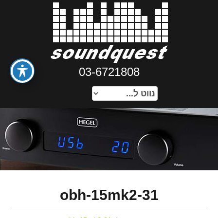
03-6721808
obh-15mk2-31