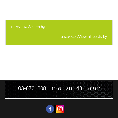
Written by
גבי עמרם
View all posts by:
גבי עמרם
ירמיהו 43 תל אביב
03-6721808