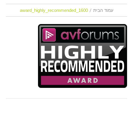
עמוד הבית
award_highly_recommended_1600