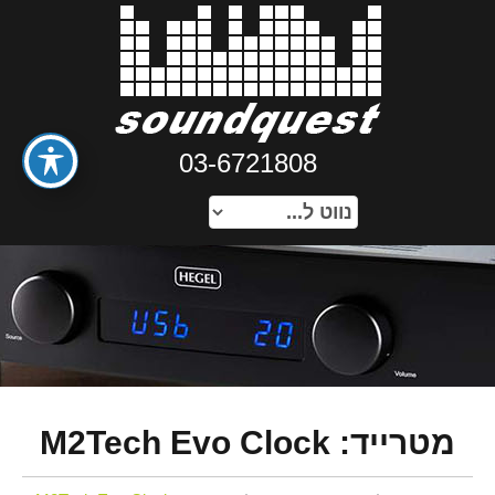
03-6721808
מטרייד: M2Tech Evo Clock