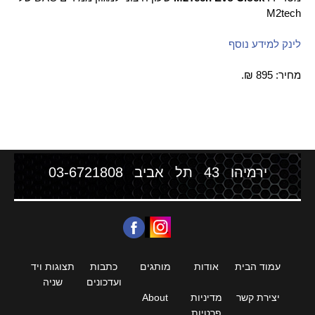
M2tech
לינק למידע נוסף
מחיר: 895 ₪.​
ירמיהו 43 תל אביב
03-6721808
עמוד הבית
אודות
מותגים
כתבות
תצוגות ויד
ועדכונים
שניה
יצירת קשר
מדיניות
About
פרטיות