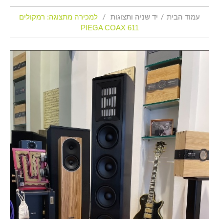
עמוד הבית
יד שניה ותצוגות
למכירה מתצוגה: רמקולים
PIEGA COAX 611