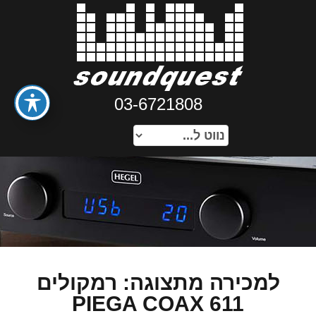
03-6721808
למכירה מתצוגה: רמקולים
PIEGA COAX 611