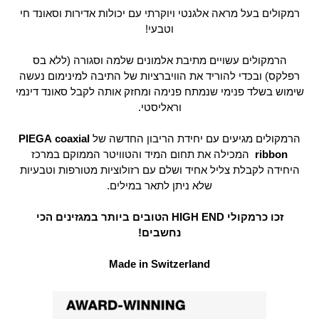
רמקולים בעל מראה אלגנטי ויוקרתי עם יכולות אדירות וסאונד חי
וטבעי!
הרמקולים עשויים מתיבת אלמונים שלמה וסגורה (ללא בס
רפלקס) ובכדי להוריד את הוויברציות של התיבה למינימום נעשה
שימוש בשלד פנימי שנמתח פנימה ומחזק אותה לקבל סאונד דינמי
וראליסטי.
הרמקולים מגיעים עם יחידת הריבון החדשה של
PIEGA coaxial
ribbon
המכילה את תחום המיד והטוויטר הממוקם במרכז
היחידה לקבלת צליל אחיד ושלם עם רזולוציות מטורפות וטבעיות
שלא ניתן לתאר במילים.
זכו כרמקולי HIGH END הטובים ביותר במגזינים הכי
נחשבים!
Made in Switzerland