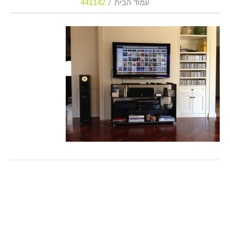
עמוד הבית
441142