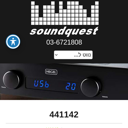
03-6721808
441142