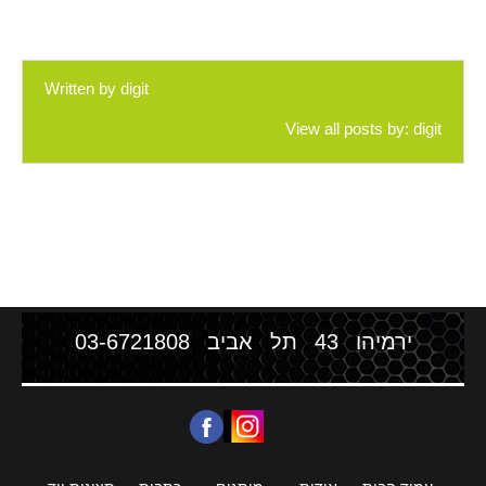
Written by
digit
View all posts by:
digit
ירמיהו 43 תל אביב
03-6721808