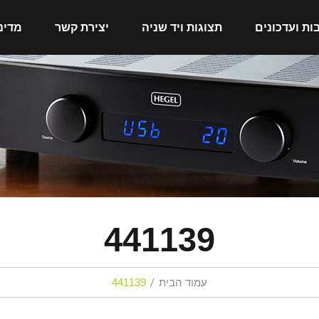
ות ועדכונים
תצוגות ויד שניה
יצירת קשר
מדינ
441139
עמוד הבית
441139