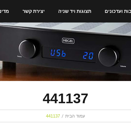
ות ועדכונים
תצוגות ויד שניה
יצירת קשר
מדינ
441137
עמוד הבית
441137