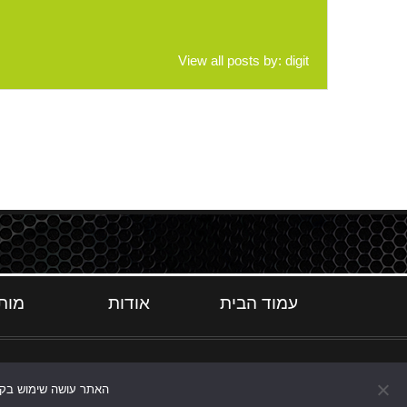
View all posts by:
digit
עמוד הבית
אודות
מות
האתר עושה שימוש בקוקי