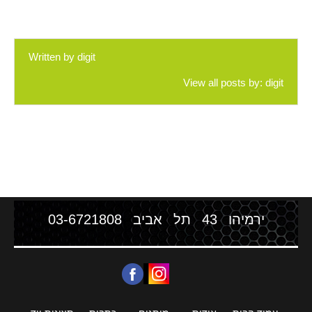
Written by
digit
View all posts by:
digit
ירמיהו 43 תל אביב
03-6721808