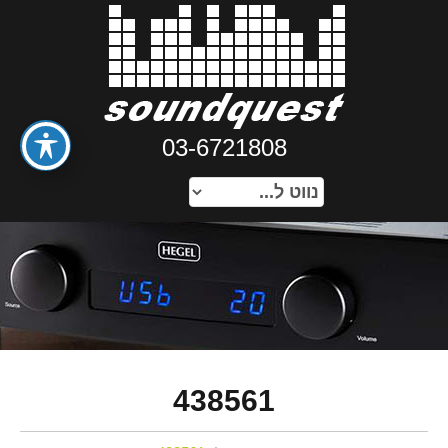
03-6721808
438561