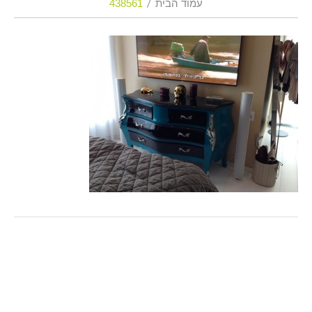
עמוד הבית
438561