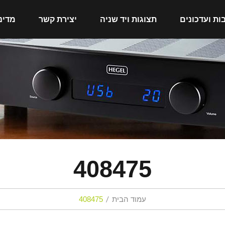
ות ועדכונים
תצוגות ויד שניה
יצירת קשר
מדינ
408475
עמוד הבית
408475