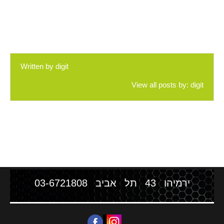
Written by
digit
View all posts by:
digit
ירמיהו 43 תל אביב
03-6721808