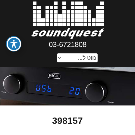
03-6721808
398157