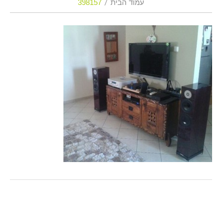
עמוד הבית
398157