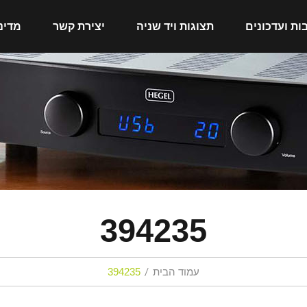
ות ועדכונים
תצוגות ויד שניה
יצירת קשר
מדינ
394235
עמוד הבית
394235