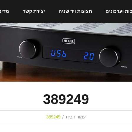
ות ועדכונים
תצוגות ויד שניה
יצירת קשר
מדינ
389249
עמוד הבית
389249