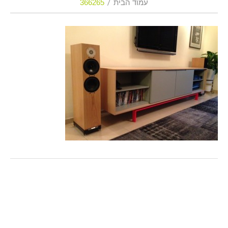
עמוד הבית
366265