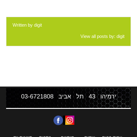
Written by
digit
View all posts by:
digit
ירמיהו 43 תל אביב
03-6721808