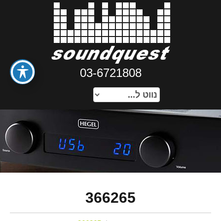
03-6721808
366265