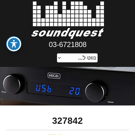
03-6721808
327842