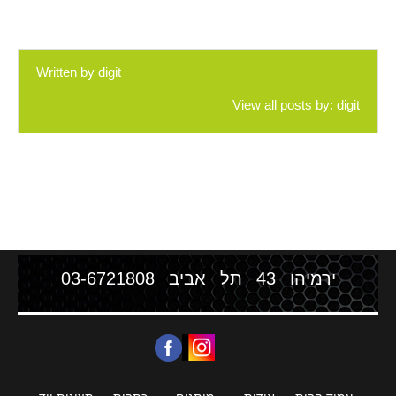
Written by
digit
View all posts by:
digit
ירמיהו 43 תל אביב
03-6721808