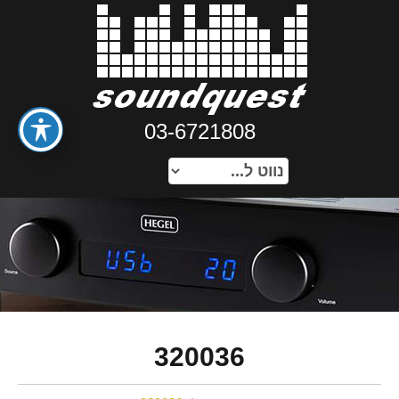
03-6721808
320036