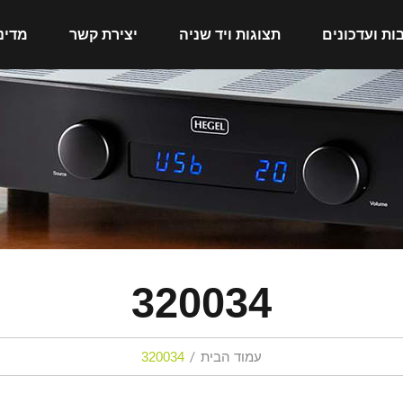
ות ועדכונים
תצוגות ויד שניה
יצירת קשר
מדינ
320034
עמוד הבית
320034