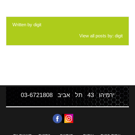
Written by
digit
View all posts by:
digit
ירמיהו 43 תל אביב
03-6721808