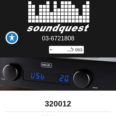
03-6721808
320012