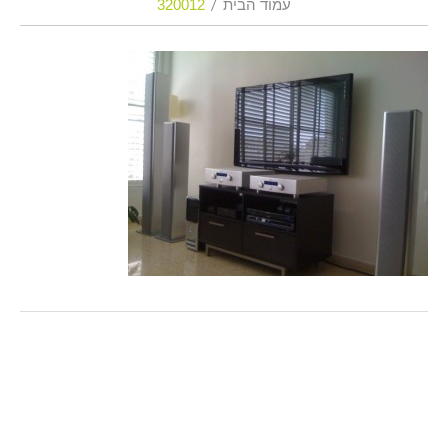
עמוד הבית
320012