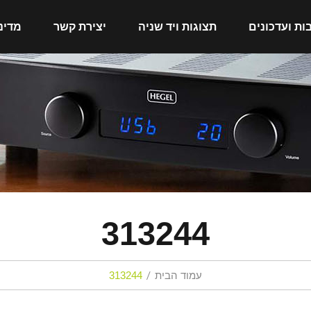
ות ועדכונים
תצוגות ויד שניה
יצירת קשר
מדינ
313244
עמוד הבית
313244