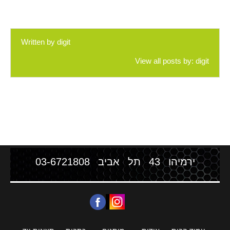
Written by
digit
View all posts by:
digit
ירמיהו 43 תל אביב
03-6721808