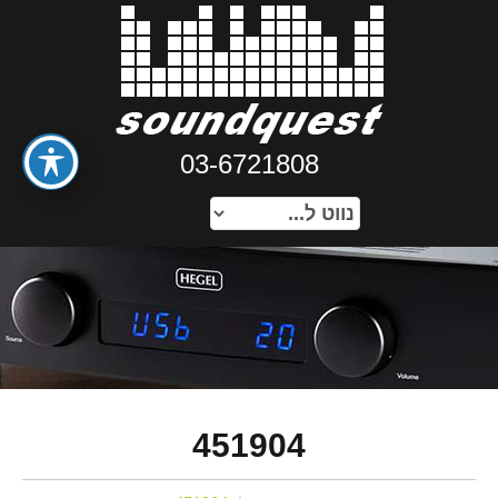
03-6721808
451904