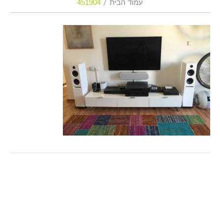
עמוד הבית
451904