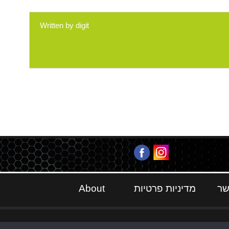
Written by
digit
שר
מדיניות פרטיות
About