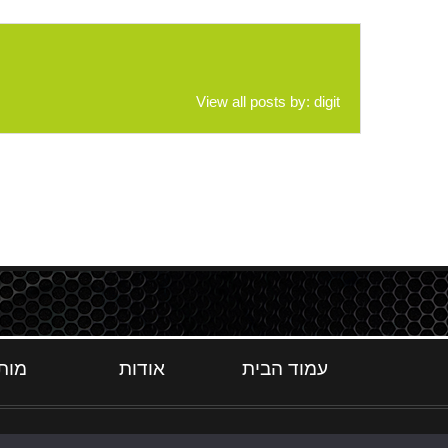
View all posts by:
digit
עמוד הבית
אודות
מות