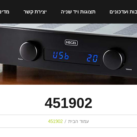
ות ועדכונים
תצוגות ויד שניה
יצירת קשר
מדינ
451902
עמוד הבית
451902