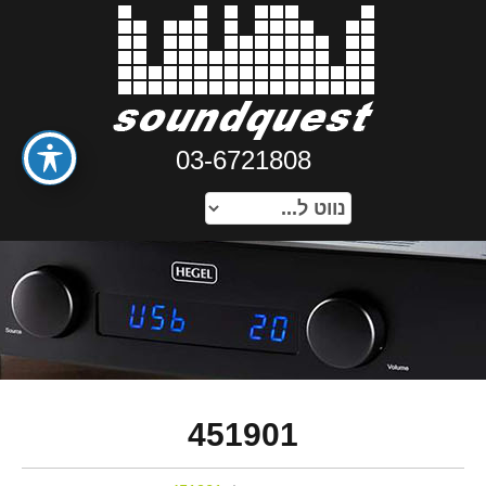
03-6721808
451901