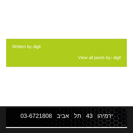
Written by
digit
View all posts by:
digit
ירמיהו 43 תל אביב
03-6721808