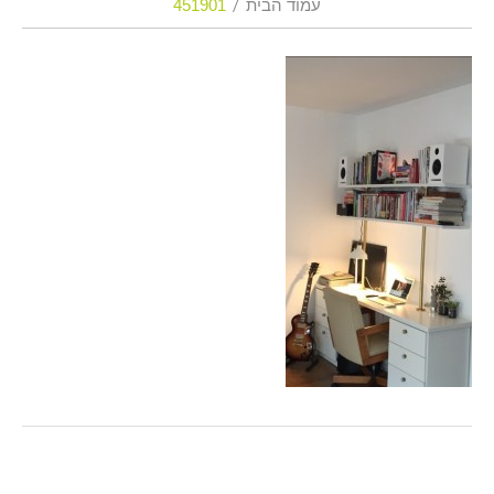
עמוד הבית
451901