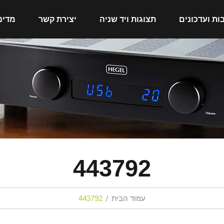
ות ועדכונים
תצוגות ויד שניה
יצירת קשר
מדינ
443792
עמוד הבית
443792