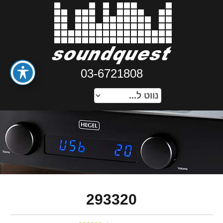
03-6721808
293320