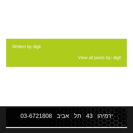
Written by
digit
View all posts by:
digit
ירמיהו 43 תל אביב
03-6721808