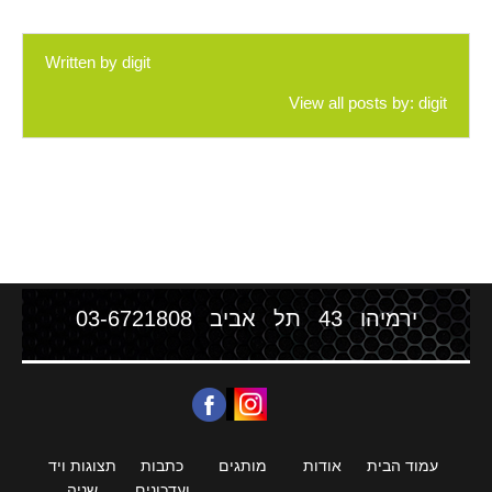
Written by
digit
View all posts by:
digit
ירמיהו 43 תל אביב
03-6721808
עמוד הבית
אודות
מותגים
כתבות
תצוגות ויד
ועדכונים
שניה