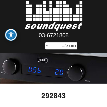
03-6721808
292843