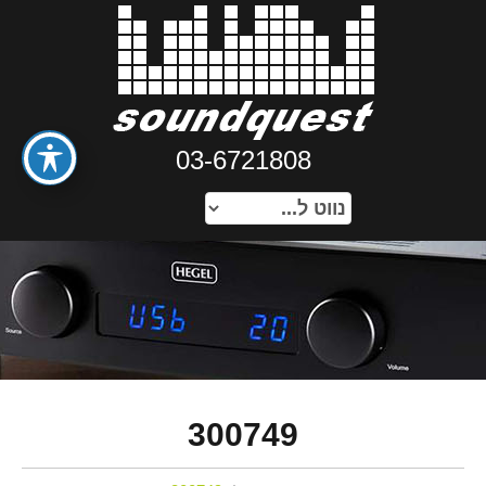
03-6721808
300749