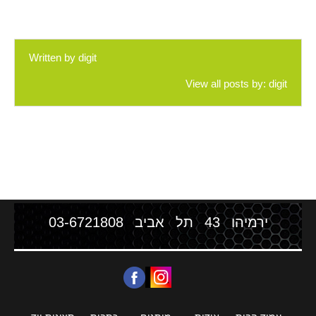
Written by
digit
View all posts by:
digit
ירמיהו 43 תל אביב
03-6721808