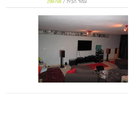
עמוד הבית
298708