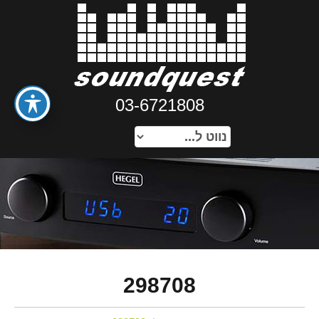
03-6721808
298708