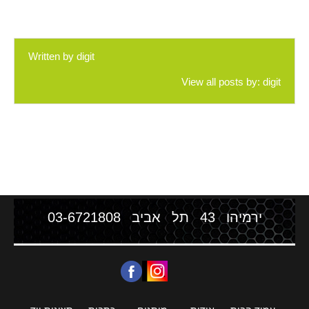
Written by
digit
View all posts by:
digit
ירמיהו 43 תל אביב
03-6721808