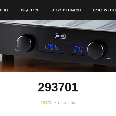
ות ועדכונים
תצוגות ויד שניה
יצירת קשר
מדינ
293701
עמוד הבית
293701