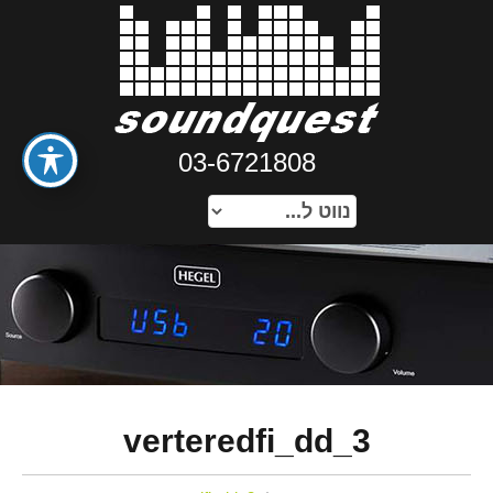
03-6721808
verteredfi_dd_3