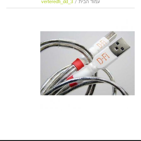
עמוד הבית
verteredfi_dd_3