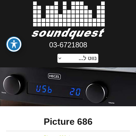
03-6721808
Picture 686