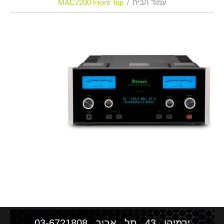
עמוד הבית
MAC7200 Front Top
ירמיהו 43 תל אביב
03-6721808