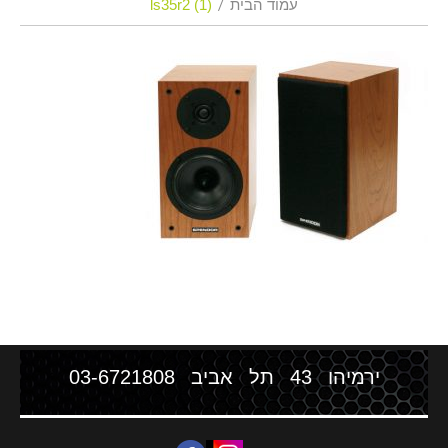
עמוד הבית
ls35r2 (1)
ירמיהו 43 תל אביב
03-6721808