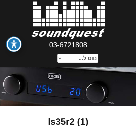
03-6721808
ls35r2 (1)