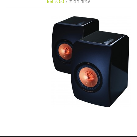
עמוד הבית
kef ls 50