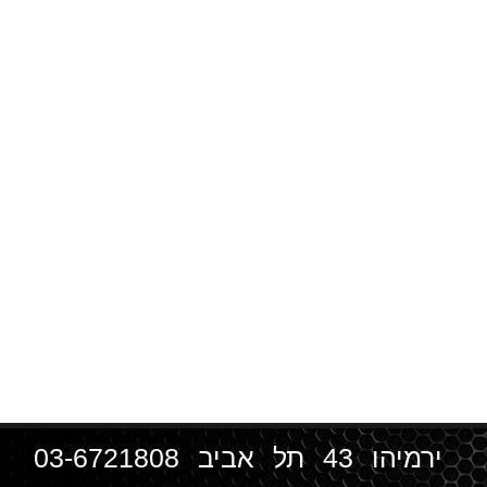
ירמיהו 43 תל אביב
03-6721808