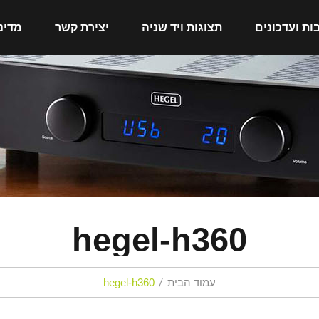
ות ועדכונים
תצוגות ויד שניה
יצירת קשר
מדינ
hegel-h360
עמוד הבית
hegel-h360