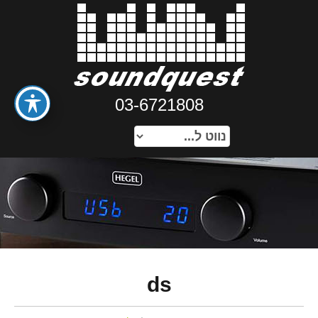
03-6721808
ds