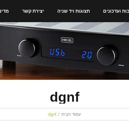
ות ועדכונים
תצוגות ויד שניה
יצירת קשר
מדינ
dgnf
עמוד הבית
dgnf